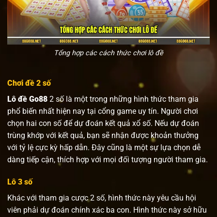
Tổng hợp các cách thức chơi lô đề
Chơi đề 2 số
Lô đề Go88
2 số là một trong những hình thức tham gia
phổ biến nhất hiện nay tại cổng game uy tín. Người chơi
chọn hai con số để dự đoán kết quả xổ số. Nếu dự đoán
trùng khớp với kết quả, bạn sẽ nhận được khoản thưởng
với tỷ lệ cực kỳ hấp dẫn. Đây cũng là một sự lựa chọn dễ
dàng tiếp cận, thích hợp với mọi đối tượng người tham gia.
Lô 3 số
Khác với tham gia cược 2 số, hình thức này yêu cầu hội
viên phải dự đoán chính xác ba con. Hình thức này sở hữu