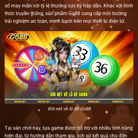
số may mắn với tỷ lệ thưởng cực kỳ hấp dẫn. Khác với hình
thức truyền thống, sản phẩm Go88 cung cấp môi trường
trải nghiệm an toàn, minh bạch trên mọi thiết bị điện tử.
Đôi nét về lô đề Go88
Tại sân chơi này, tựa game được hỗ trợ với nhiều tính năng
hiện đại, từ hướng dẫn tham gia, lịch sử kết quả cho đến