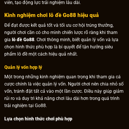
viên, tạo động lực trải nghiệm lâu dài.
Kinh nghiệm chơi lô đề Go88 hiệu quả
Để đạt được kết quả tốt và tối ưu cơ hội trúng thưởng,
người chơi cần có cho mình chiến lược rõ ràng khi tham
gia
lô đề Go88
. Chơi thông minh, biết quản lý vốn và lựa
chọn hình thức phù hợp là bí quyết để tận hưởng siêu
phẩm lô đề một cách hiệu quả nhất.
Quản lý vốn hợp lý
Một trong những kinh nghiệm quan trọng khi tham gia cá
cược chính là việc quản lý vốn. Người chơi nên chia nhỏ số
vốn, tránh đặt tất cả vào một lần cược. Điều này giúp giảm
rủi ro và duy trì khả năng chơi lâu dài hơn trong quá trình
trải nghiệm tại Go88.
Lựa chọn hình thức chơi phù hợp