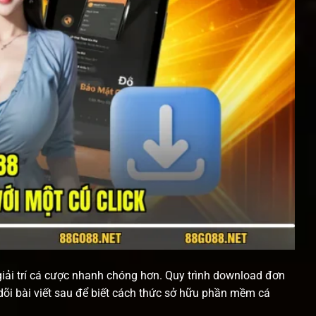
 giải trí cá cược nhanh chóng hơn. Quy trình download đơn
dõi bài viết sau để biết cách thức sở hữu phần mềm cá