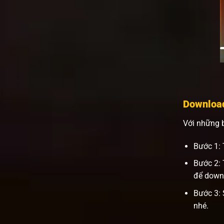
Download
Với những 
Bước 1: 
Bước 2: 
để down
Bước 3:
nhé.