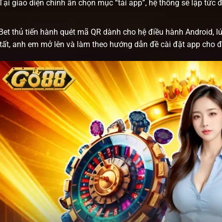
Tại giao diện chính ấn chọn mục “tải app”, hệ thống sẽ lập t
Bet thủ tiến hành quét mã QR dành cho hệ điều hành Android, lú
tất, anh em mở lên và làm theo hướng dẫn đề cài đặt app cho đi