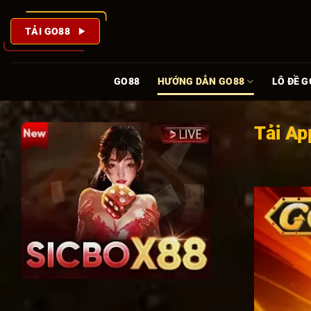
Bỏ
qua
TẢI GO88
nội
dung
GO88
HƯỚNG DẪN GO88
LÔ ĐỀ G
Tải Ap