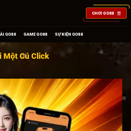
CHƠI GO88
ÀI GO88
GAME GO88
SỰ KIỆN GO88
 Một Cú Click