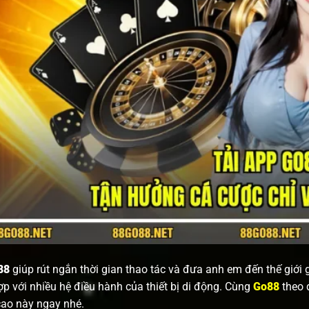
o88
giúp rút ngắn thời gian thao tác và đưa anh em đến thế giới
ợp với nhiều hệ điều hành của thiết bị di động. Cùng
Go88
theo 
cao này ngay nhé.