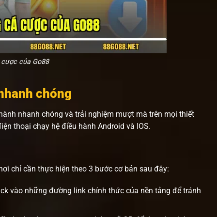
á cược của Go88
g nhanh chóng
n hành nhanh chóng và trải nghiệm mượt mà trên mọi thiết
ện thoại chạy hệ điều hành Android và IOS.
hơi chỉ cần thực hiện theo 3 bước cơ bản sau đây:
ick vào những đường link chính thức của nền tảng để tránh