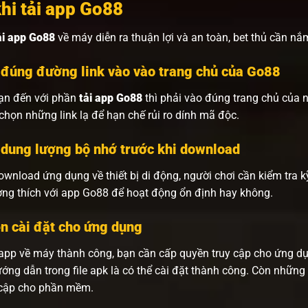
khi tải app Go88
ải app Go88
về máy diễn ra thuận lợi và an toàn, bet thủ cần nắ
 đúng đường link vào vào trang chủ của Go88
bạn đến với phần
tải app Go88
thì phải vào đúng trang chủ của nề
 chọn những link lạ để hạn chế rủi ro dính mã độc.
 dung lượng bộ nhớ trước khi download
ownload ứng dụng về thiết bị di động, người chơi cần kiểm tra 
ơng thích với app Go88 để hoạt động ổn định hay không.
n cài đặt cho ứng dụng
 app về máy thành công, bạn cần cấp quyền truy cập cho ứng dụ
ớng dẫn trong file apk là có thể cài đặt thành công. Còn những
 cập cho phần mềm.