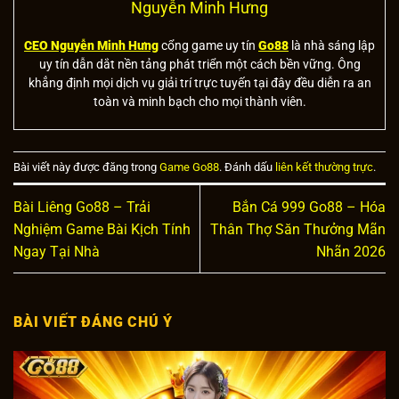
Nguyễn Minh Hưng
CEO Nguyễn Minh Hưng
cổng game uy tín
Go88
là nhà sáng lập
uy tín dẫn dắt nền tảng phát triển một cách bền vững. Ông
khẳng định mọi dịch vụ giải trí trực tuyến tại đây đều diễn ra an
toàn và minh bạch cho mọi thành viên.
Bài viết này được đăng trong
Game Go88
. Đánh dấu
liên kết thường trực
.
Bài Liêng Go88 – Trải
Bắn Cá 999 Go88 – Hóa
Nghiệm Game Bài Kịch Tính
Thân Thợ Săn Thưởng Mãn
Ngay Tại Nhà
Nhãn 2026
BÀI VIẾT ĐÁNG CHÚ Ý