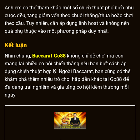
Anh em có thể tham khảo một số chiến thuật phổ biến như
cược đều, tăng giảm vốn theo chuỗi thắng/thua hoặc chơi
theo cầu. Tuy nhiên, cần áp dụng linh hoạt và không nên
quá phụ thuộc vào một phương pháp duy nhất.
Kết luận
Nhìn chung,
Baccarat Go88
không chỉ dễ chơi mà còn
mang lại nhiều cơ hội chiến thắng nếu bạn biết cách áp
dụng chiến thuật hợp lý. Ngoài Baccarat, bạn cũng có thể
khám phá thêm nhiều trò chơi hấp dẫn khác tại Go88 để
đa dạng trải nghiệm và gia tăng cơ hội kiếm thưởng mỗi
ngày.