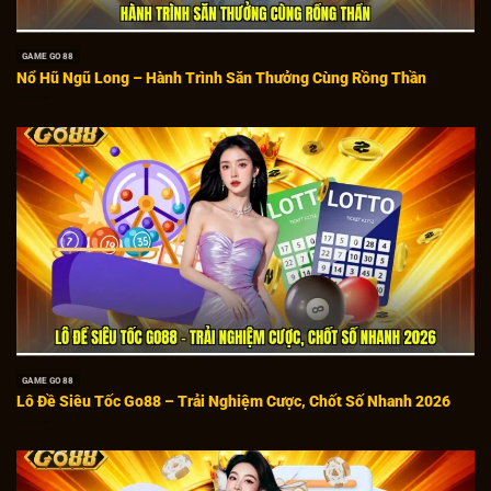
GAME GO88
Nổ Hũ Ngũ Long – Hành Trình Săn Thưởng Cùng Rồng Thần
GAME GO88
Lô Đề Siêu Tốc Go88 – Trải Nghiệm Cược, Chốt Số Nhanh 2026