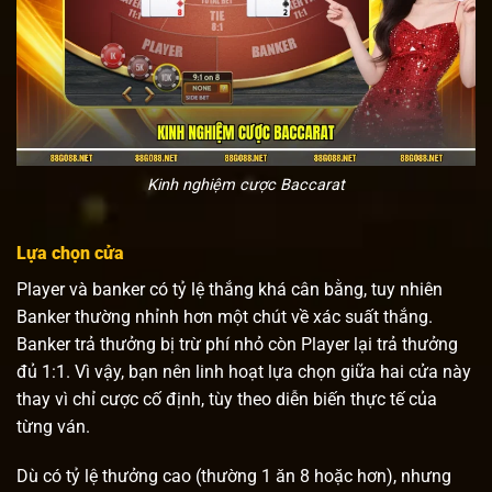
Kinh nghiệm cược Baccarat
Lựa chọn cửa
Player và banker có tỷ lệ thắng khá cân bằng, tuy nhiên
Banker thường nhỉnh hơn một chút về xác suất thắng.
Banker trả thưởng bị trừ phí nhỏ còn Player lại trả thưởng
đủ 1:1. Vì vậy, bạn nên linh hoạt lựa chọn giữa hai cửa này
thay vì chỉ cược cố định, tùy theo diễn biến thực tế của
từng ván.
Dù có tỷ lệ thưởng cao (thường 1 ăn 8 hoặc hơn), nhưng