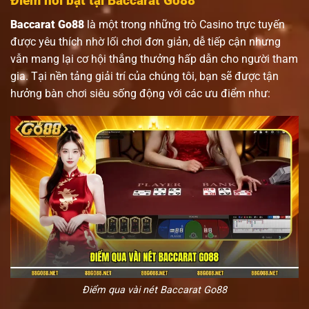
Điểm nổi bật tại Baccarat Go88
Baccarat Go88
là một trong những trò Casino trực tuyến
được yêu thích nhờ lối chơi đơn giản, dễ tiếp cận nhưng
vẫn mang lại cơ hội thắng thưởng hấp dẫn cho người tham
gia. Tại nền tảng giải trí của chúng tôi, bạn sẽ được tận
hưởng bàn chơi siêu sống động với các ưu điểm như:
Điểm qua vài nét Baccarat Go88