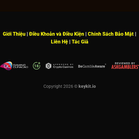
Giới Thiệu
|
Điều Khoản và Điều Kiện
|
Chính Sách Bảo Mật
|
Liên Hệ
|
Tác Giả
Copyright 2026 ©
keykit.io