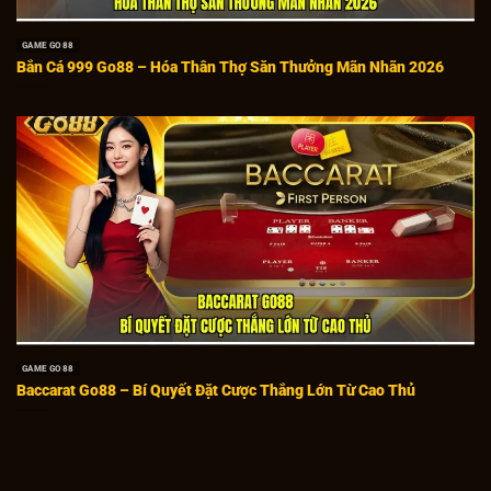
GAME GO88
Bắn Cá 999 Go88 – Hóa Thân Thợ Săn Thưởng Mãn Nhãn 2026
GAME GO88
Baccarat Go88 – Bí Quyết Đặt Cược Thắng Lớn Từ Cao Thủ