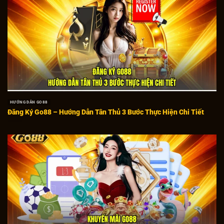
HƯỚNG DẪN GO88
Đăng Ký Go88 – Hướng Dẫn Tân Thủ 3 Bước Thực Hiện Chi Tiết