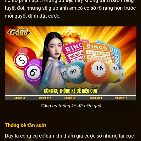
hỗ trợ phân tích. Những dữ liệu này không đảm bảo thắng
tuyệt đối, nhưng sẽ giúp anh em có cơ sở rõ ràng hơn trước
mỗi quyết định đặt cược.
Công cụ thống kê đề hiệu quả
Thống kê tần suất
Đây là công cụ cơ bản khi tham gia cược số nhưng lại cực