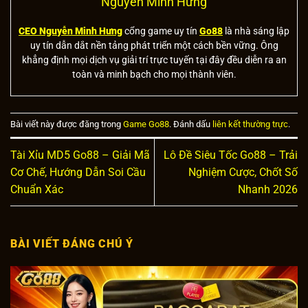
Nguyễn Minh Hưng
CEO Nguyễn Minh Hưng
cổng game uy tín
Go88
là nhà sáng lập
uy tín dẫn dắt nền tảng phát triển một cách bền vững. Ông
khẳng định mọi dịch vụ giải trí trực tuyến tại đây đều diễn ra an
toàn và minh bạch cho mọi thành viên.
Bài viết này được đăng trong
Game Go88
. Đánh dấu
liên kết thường trực
.
Tài Xỉu MD5 Go88 – Giải Mã
Lô Đề Siêu Tốc Go88 – Trải
Cơ Chế, Hướng Dẫn Soi Cầu
Nghiệm Cược, Chốt Số
Chuẩn Xác
Nhanh 2026
BÀI VIẾT ĐÁNG CHÚ Ý