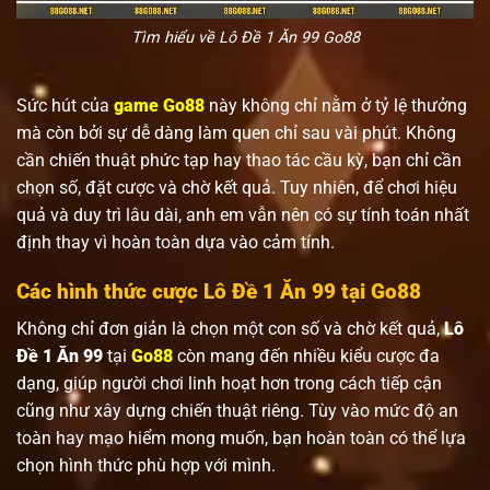
Tìm hiểu về Lô Đề 1 Ăn 99 Go88
Sức hút của
game Go88
này không chỉ nằm ở tỷ lệ thưởng
mà còn bởi sự dễ dàng làm quen chỉ sau vài phút. Không
cần chiến thuật phức tạp hay thao tác cầu kỳ, bạn chỉ cần
chọn số, đặt cược và chờ kết quả. Tuy nhiên, để chơi hiệu
quả và duy trì lâu dài, anh em vẫn nên có sự tính toán nhất
định thay vì hoàn toàn dựa vào cảm tính.
Các hình thức cược Lô Đề 1 Ăn 99 tại Go88
Không chỉ đơn giản là chọn một con số và chờ kết quả,
Lô
Đề 1 Ăn 99
tại
Go88
còn mang đến nhiều kiểu cược đa
dạng, giúp người chơi linh hoạt hơn trong cách tiếp cận
cũng như xây dựng chiến thuật riêng. Tùy vào mức độ an
toàn hay mạo hiểm mong muốn, bạn hoàn toàn có thể lựa
chọn hình thức phù hợp với mình.