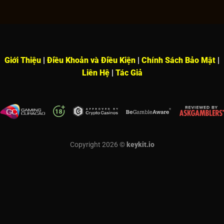
Giới Thiệu
|
Điều Khoản và Điều Kiện
|
Chính Sách Bảo Mật
|
Liên Hệ
|
Tác Giả
Copyright 2026 ©
keykit.io