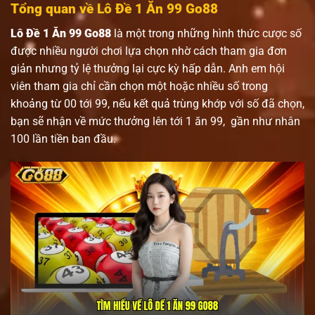
Tổng quan về Lô Đề 1 Ăn 99 Go88
Lô Đề 1 Ăn 99 Go88
là một trong những hình thức cược số
được nhiều người chơi lựa chọn nhờ cách tham gia đơn
giản nhưng tỷ lệ thưởng lại cực kỳ hấp dẫn. Anh em hội
viên tham gia chỉ cần chọn một hoặc nhiều số trong
khoảng từ 00 tới 99, nếu kết quả trùng khớp với số đã chọn,
bạn sẽ nhận về mức thưởng lên tới 1 ăn 99, gần như nhân
100 lần tiền ban đầu.