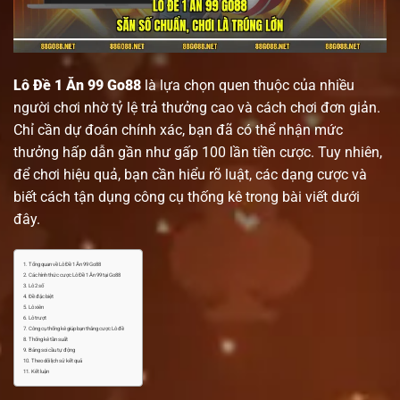
Lô Đề 1 Ăn 99 Go88
là lựa chọn quen thuộc của nhiều
người chơi nhờ tỷ lệ trả thưởng cao và cách chơi đơn giản.
Chỉ cần dự đoán chính xác, bạn đã có thể nhận mức
thưởng hấp dẫn gần như gấp 100 lần tiền cược. Tuy nhiên,
để chơi hiệu quả, bạn cần hiểu rõ luật, các dạng cược và
biết cách tận dụng công cụ thống kê trong bài viết dưới
đây.
Tổng quan về Lô Đề 1 Ăn 99 Go88
Các hình thức cược Lô Đề 1 Ăn 99 tại Go88
Lô 2 số
Đề đặc biệt
Lô xiên
Lô trượt
Công cụ thống kê giúp bạn thắng cược Lô đề
Thống kê tần suất
Bảng soi cầu tự động
Theo dõi lịch sử kết quả
Kết luận