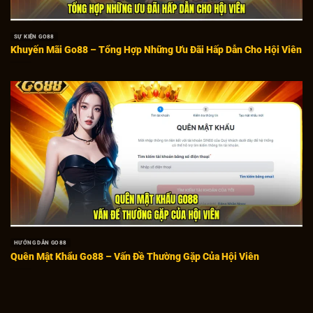
SỰ KIỆN GO88
Khuyến Mãi Go88 – Tổng Hợp Những Ưu Đãi Hấp Dẫn Cho Hội Viên
HƯỚNG DẪN GO88
Quên Mật Khẩu Go88 – Vấn Đề Thường Gặp Của Hội Viên