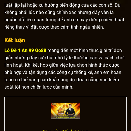
luật lặp lại hoặc xu hướng biến động của các con số. Dù
không phải lúc nào cũng chính xác nhưng đây vẫn là
nguồn dữ liệu quan trọng để anh em xây dựng chiến thuật
riêng thay vì đặt cược theo cảm tính ngẫu nhiên.
Kết luận
Lô Đề 1 Ăn 99 Go88
mang đến một hình thức giải trí đơn
giản nhưng đầy sức hút nhờ tỷ lệ thưởng cao và cách chơi
linh hoạt. Khi kết hợp giữa việc lựa chọn hình thức cược
phù hợp và tận dụng các công cụ thống kê, anh em hoàn
toàn có thể nâng cao khả năng dự đoán cũng như kiểm
soát tốt hơn chiến lược của mình.