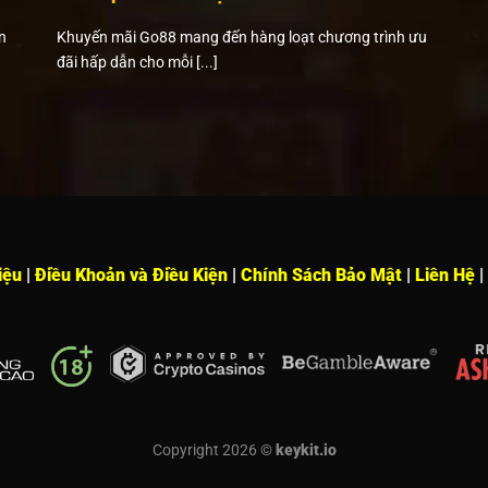
n
Khuyến mãi Go88 mang đến hàng loạt chương trình ưu
đãi hấp dẫn cho mỗi [...]
iệu
|
Điều Khoản và Điều Kiện
|
Chính Sách Bảo Mật
|
Liên Hệ
|
Copyright 2026 ©
keykit.io