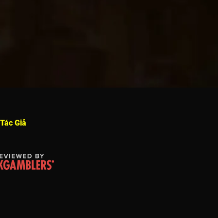
Tác Giả