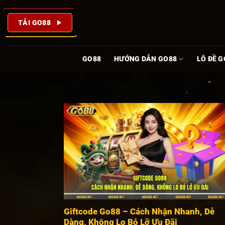
Bỏ
qua
TẢI GO88
nội
dung
GO88
HƯỚNG DẪN GO88
LÔ ĐỀ G
Giftcode Go88 – Cách Nhận Nhanh, Dễ
Dàng, Không Lo Bỏ Lỡ Ưu Đãi