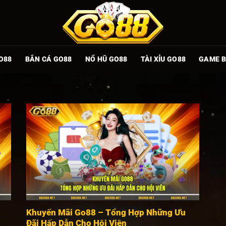
O88
BẮN CÁ GO88
NỔ HŨ GO88
TÀI XỈU GO88
GAME B
Khuyến Mãi Go88 – Tổng Hợp Những Ưu
Đãi Hấp Dẫn Cho Hội Viên